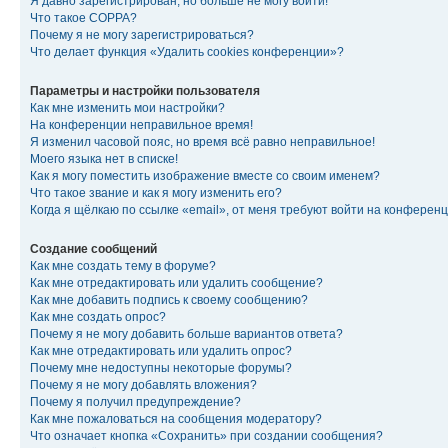
Я давно зарегистрирован, но больше не могу войти!
Что такое COPPA?
Почему я не могу зарегистрироваться?
Что делает функция «Удалить cookies конференции»?
Параметры и настройки пользователя
Как мне изменить мои настройки?
На конференции неправильное время!
Я изменил часовой пояс, но время всё равно неправильное!
Моего языка нет в списке!
Как я могу поместить изображение вместе со своим именем?
Что такое звание и как я могу изменить его?
Когда я щёлкаю по ссылке «email», от меня требуют войти на конферен
Создание сообщений
Как мне создать тему в форуме?
Как мне отредактировать или удалить сообщение?
Как мне добавить подпись к своему сообщению?
Как мне создать опрос?
Почему я не могу добавить больше вариантов ответа?
Как мне отредактировать или удалить опрос?
Почему мне недоступны некоторые форумы?
Почему я не могу добавлять вложения?
Почему я получил предупреждение?
Как мне пожаловаться на сообщения модератору?
Что означает кнопка «Сохранить» при создании сообщения?