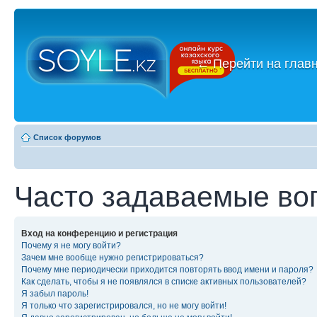
←
Перейти на глав
Список форумов
Часто задаваемые во
Вход на конференцию и регистрация
Почему я не могу войти?
Зачем мне вообще нужно регистрироваться?
Почему мне периодически приходится повторять ввод имени и пароля?
Как сделать, чтобы я не появлялся в списке активных пользователей?
Я забыл пароль!
Я только что зарегистрировался, но не могу войти!