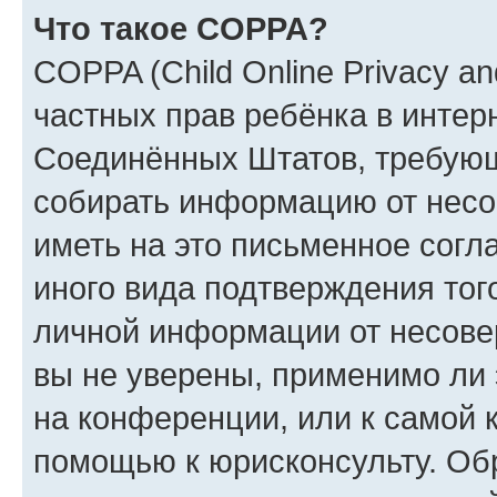
Что такое COPPA?
COPPA (Child Online Privacy and
частных прав ребёнка в интерн
Соединённых Штатов, требующи
собирать информацию от несо
иметь на это письменное согл
иного вида подтверждения тог
личной информации от несове
вы не уверены, применимо ли 
на конференции, или к самой 
помощью к юрисконсульту. Об