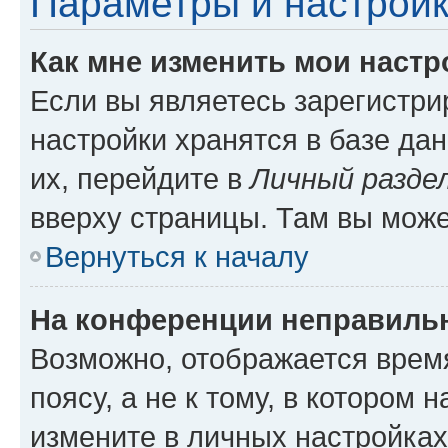
Параметры и настройк
Как мне изменить мои настр
Если вы являетесь зарегистр
настройки хранятся в базе да
их, перейдите в
Личный разде
вверху страницы. Там вы може
Вернуться к началу
На конференции неправиль
Возможно, отображается врем
поясу, а не к тому, в котором 
измените в личных настройках 