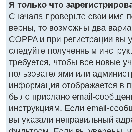
Я только что зарегистрирова
Сначала проверьте свои имя п
верны, то возможны два вариа
COPPA и при регистрации вы ук
следуйте полученным инструк
требуется, чтобы все новые у
пользователями или администр
информация отображается в п
было прислано email-сообщен
инструкциям. Если email-сооб
вы указали неправильный адре
фильтром. Если вы уверены, ч