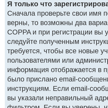
Я только что зарегистрирова
Сначала проверьте свои имя п
верны, то возможны два вариа
COPPA и при регистрации вы ук
следуйте полученным инструк
требуется, чтобы все новые у
пользователями или администр
информация отображается в п
было прислано email-сообщен
инструкциям. Если email-сооб
вы указали неправильный адре
фильтром. Если вы уверены, ч