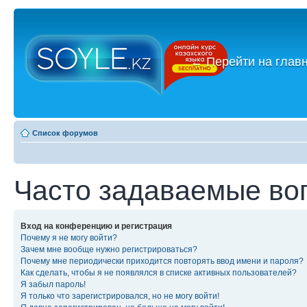
←
Перейти на глав
Список форумов
Часто задаваемые во
Вход на конференцию и регистрация
Почему я не могу войти?
Зачем мне вообще нужно регистрироваться?
Почему мне периодически приходится повторять ввод имени и пароля?
Как сделать, чтобы я не появлялся в списке активных пользователей?
Я забыл пароль!
Я только что зарегистрировался, но не могу войти!