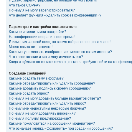
Я давно зарегистрирован, но больше не могу войти!
Что такое COPPA?
Почему я не могу зарегистрироваться?
Что делает функция «Удалить cookies конференции»?
Параметры и настройки пользователя
Как мне изменить мои настройки?
На конференции неправильное время!
Я изменил часовой пояс, но время всё равно неправильное!
Моего языка нет в списке!
Как я могу поместить изображение вместе со своим именем?
Что такое звание и как я могу изменить его?
Когда я щёлкаю по ссылке «email», от меня требуют войти на конферен
Создание сообщений
Как мне создать тему в форуме?
Как мне отредактировать или удалить сообщение?
Как мне добавить подпись к своему сообщению?
Как мне создать опрос?
Почему я не могу добавить больше вариантов ответа?
Как мне отредактировать или удалить опрос?
Почему мне недоступны некоторые форумы?
Почему я не могу добавлять вложения?
Почему я получил предупреждение?
Как мне пожаловаться на сообщения модератору?
Что означает кнопка «Сохранить» при создании сообщения?