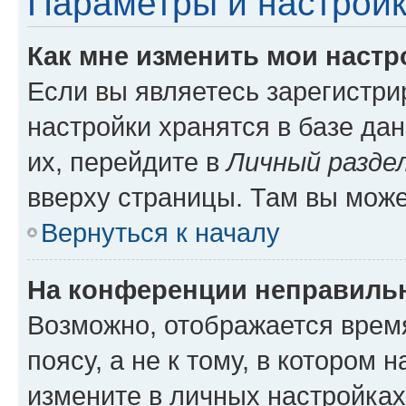
Параметры и настройк
Как мне изменить мои настр
Если вы являетесь зарегистр
настройки хранятся в базе да
их, перейдите в
Личный разде
вверху страницы. Там вы може
Вернуться к началу
На конференции неправиль
Возможно, отображается врем
поясу, а не к тому, в котором 
измените в личных настройках 