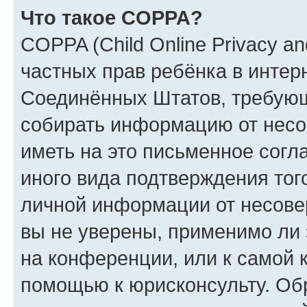
Что такое COPPA?
COPPA (Child Online Privacy and
частных прав ребёнка в интерн
Соединённых Штатов, требующи
собирать информацию от несо
иметь на это письменное согл
иного вида подтверждения тог
личной информации от несове
вы не уверены, применимо ли 
на конференции, или к самой 
помощью к юрисконсульту. Об