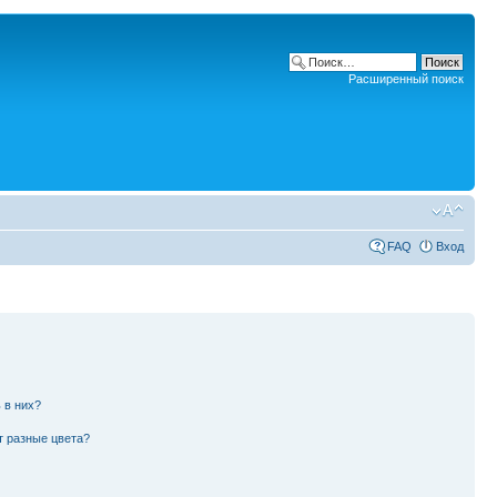
Расширенный поиск
FAQ
Вход
 в них?
т разные цвета?