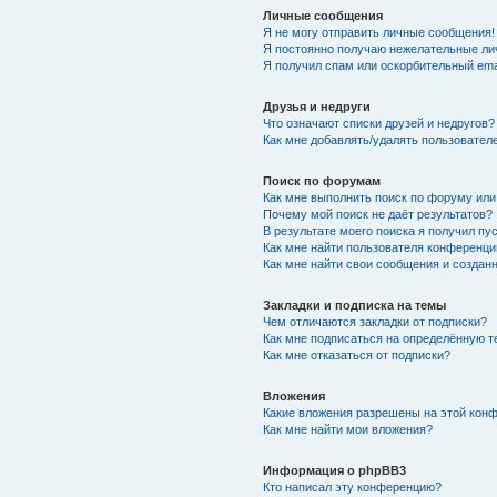
Личные сообщения
Я не могу отправить личные сообщения!
Я постоянно получаю нежелательные ли
Я получил спам или оскорбительный emai
Друзья и недруги
Что означают списки друзей и недругов?
Как мне добавлять/удалять пользователе
Поиск по форумам
Как мне выполнить поиск по форуму ил
Почему мой поиск не даёт результатов?
В результате моего поиска я получил пу
Как мне найти пользователя конференци
Как мне найти свои сообщения и создан
Закладки и подписка на темы
Чем отличаются закладки от подписки?
Как мне подписаться на определённую 
Как мне отказаться от подписки?
Вложения
Какие вложения разрешены на этой кон
Как мне найти мои вложения?
Информация о phpBB3
Кто написал эту конференцию?