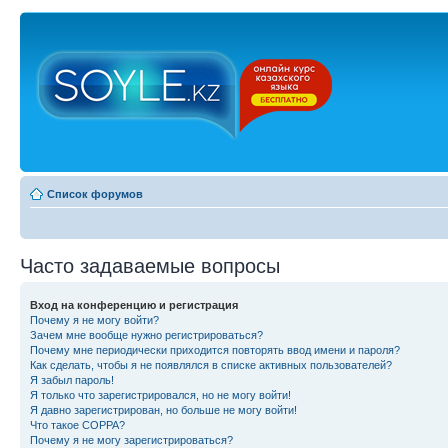
Список форумов
Часто задаваемые вопросы
Вход на конференцию и регистрация
Почему я не могу войти?
Зачем мне вообще нужно регистрироваться?
Почему мне периодически приходится повторять ввод имени и пароля?
Как сделать, чтобы я не появлялся в списке активных пользователей?
Я забыл пароль!
Я только что зарегистрировался, но не могу войти!
Я давно зарегистрирован, но больше не могу войти!
Что такое COPPA?
Почему я не могу зарегистрироваться?