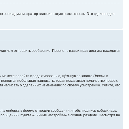
ко если администратор включил такую возможность. Это сделано для
ежде чем отправить сообщение. Перечень ваших прав доступа находится
ы можете перейти к редактированию, щёлкнув по кнопке
Правка
в
м появится небольшая надпись, которая показывает количество правок,
ми написать о сделанных изменениях по своему усмотрению. Учтите, что
ть подпись
в форме отправки сообщения, чтобы подпись добавилась.
сообщений» пункта «Личные настройки» в личном разделе. Несмотря на