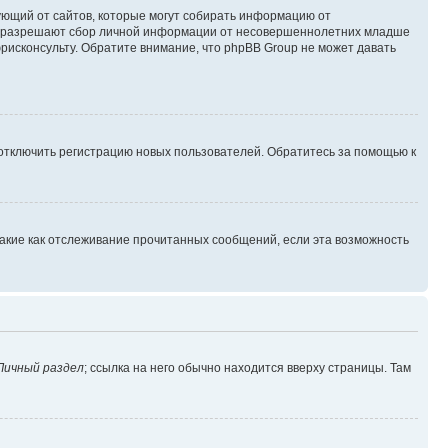
ребующий от сайтов, которые могут собирать информацию от
уны разрешают сбор личной информации от несовершеннолетних младше
юрисконсульту. Обратите внимание, что phpBB Group не может давать
 отключить регистрацию новых пользователей. Обратитесь за помощью к
такие как отслеживание прочитанных сообщений, если эта возможность
Личный раздел
; ссылка на него обычно находится вверху страницы. Там