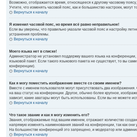
Возможно, отображается время, относящееся к другому часовому поясу, а 
Учтите, что изменять часовой пояс, как и большинство настроек, могут
Вернуться к началу
Я изменил часовой пояс, но время всё равно неправильное!
Если вы уверены, что правильно указали часовой пояс и настройку лет
устранения проблемы.
Вернуться к началу
Моего языка нет в списке!
Администратор не установил поддержку вашего языка на конференции, 
языковой пакет. Если такого языкового пакета не существует, то вы с
конференции).
Вернуться к началу
Как я могу поместить изображение вместе со своим именем?
Вместе с именем пользователя могут присутствовать два изображения. О
на ваш статус на конференции. Другое, обычно более крупное, изображе
зависит, какие аватары могут быть использованы. Если вы не можете 
Вернуться к началу
Что такое звание и как я могу изменить его?
Звания, отображаемые под вашим именем, отражают количество созда
напрямую изменять наименования званий на конференции, так как они 
На большинстве конференций это запрещено, и модератор или админис
Вернуться к началу