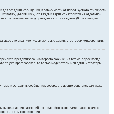
 для создания сообщения, в зависимости от используемого стиля; если
ющих полях, убедившись, что каждый вариант находится на отдельной
иантов ответа», период проведения опроса в днях (0 означает, что
шающее это ограничение, свяжитесь с администратором конференции.
ерейдите к редактированию первого сообщения в теме; опрос всегда
 кто-то уже проголосовал, то только модераторы или администраторы
 темы и оставлять сообщения, совершать другие действия, вам может
шить добавление вложений в определённых форумах. Также возможно,
министратором конференции.