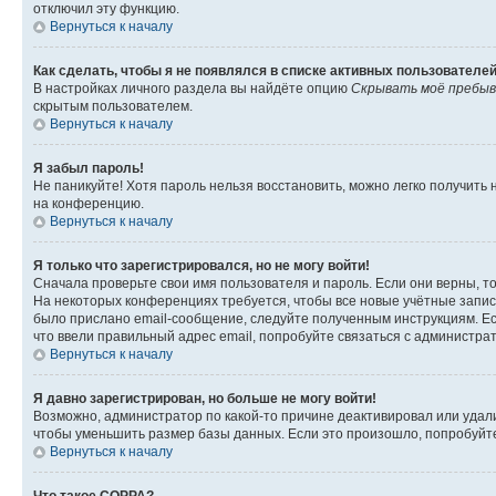
отключил эту функцию.
Вернуться к началу
Как сделать, чтобы я не появлялся в списке активных пользователе
В настройках личного раздела вы найдёте опцию
Скрывать моё пребыв
скрытым пользователем.
Вернуться к началу
Я забыл пароль!
Не паникуйте! Хотя пароль нельзя восстановить, можно легко получить
на конференцию.
Вернуться к началу
Я только что зарегистрировался, но не могу войти!
Сначала проверьте свои имя пользователя и пароль. Если они верны, т
На некоторых конференциях требуется, чтобы все новые учётные запис
было прислано email-сообщение, следуйте полученным инструкциям. Есл
что ввели правильный адрес email, попробуйте связаться с администра
Вернуться к началу
Я давно зарегистрирован, но больше не могу войти!
Возможно, администратор по какой-то причине деактивировал или удал
чтобы уменьшить размер базы данных. Если это произошло, попробуйте 
Вернуться к началу