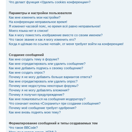
Что делает функция «Удалить cookies конференции»?
Параметры и настройки пользователя
Как мне изменить мои настройки?
На конференции неправильное время!
Я изменил часовой пояс, но время всё равно неправильное!
Моего языка нет в списке!
Как я могу поместить изображение вместе со своим именем?
Что такое звание и как я могу изменить его?
Когда я щёлкаю по ссылке «email», от меня требуют войти на конференцию!
Создание сообщений
Как мне создать тему в форуме?
Как мне отредактировать или удалить сообщение?
Как мне добавить подпись к своему сообщению?
Как мне создать опрос?
Почему я не могу добавить больше вариантов ответа?
Как мне отредактировать или удалить опрос?
Почему мне недоступны некоторые форумы?
Почему я не могу добавлять вложения?
Почему я получил предупреждение?
Как мне пожаловаться на сообщения модератору?
Что означает кнопка «Сохранить» при создании сообщения?
Почему моё сообщение требует одобрения?
Как мне вновь поднять мою тему?
Форматирование сообщений и типы создаваемых тем
Что такое BBCode?