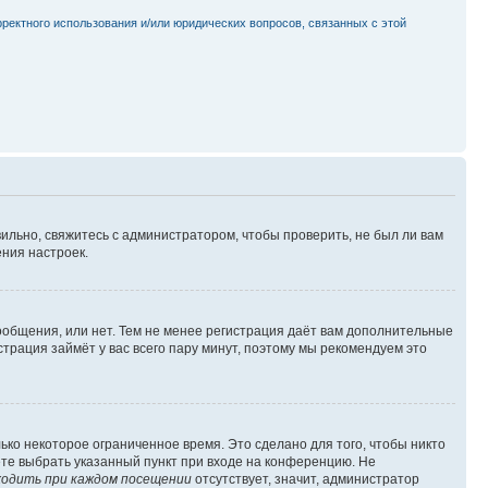
рректного использования и/или юридических вопросов, связанных с этой
ильно, свяжитесь с администратором, чтобы проверить, не был ли вам
ния настроек.
сообщения, или нет. Тем не менее регистрация даёт вам дополнительные
трация займёт у вас всего пару минут, поэтому мы рекомендуем это
ько некоторое ограниченное время. Это сделано для того, чтобы никто
ете выбрать указанный пункт при входе на конференцию. Не
одить при каждом посещении
отсутствует, значит, администратор