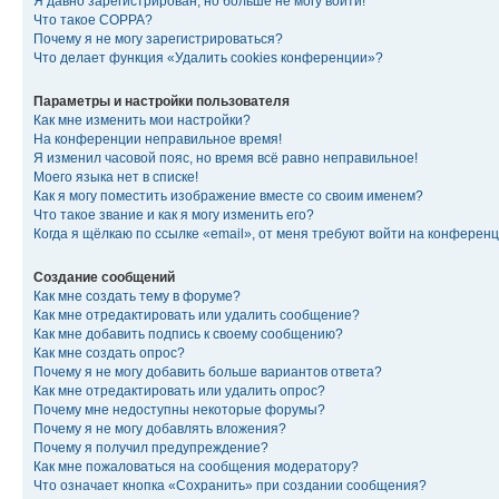
Я давно зарегистрирован, но больше не могу войти!
Что такое COPPA?
Почему я не могу зарегистрироваться?
Что делает функция «Удалить cookies конференции»?
Параметры и настройки пользователя
Как мне изменить мои настройки?
На конференции неправильное время!
Я изменил часовой пояс, но время всё равно неправильное!
Моего языка нет в списке!
Как я могу поместить изображение вместе со своим именем?
Что такое звание и как я могу изменить его?
Когда я щёлкаю по ссылке «email», от меня требуют войти на конферен
Создание сообщений
Как мне создать тему в форуме?
Как мне отредактировать или удалить сообщение?
Как мне добавить подпись к своему сообщению?
Как мне создать опрос?
Почему я не могу добавить больше вариантов ответа?
Как мне отредактировать или удалить опрос?
Почему мне недоступны некоторые форумы?
Почему я не могу добавлять вложения?
Почему я получил предупреждение?
Как мне пожаловаться на сообщения модератору?
Что означает кнопка «Сохранить» при создании сообщения?