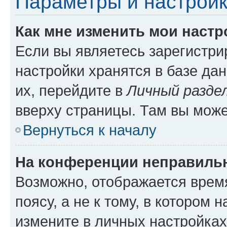
Параметры и настройк
Как мне изменить мои настр
Если вы являетесь зарегистр
настройки хранятся в базе да
их, перейдите в
Личный разде
вверху страницы. Там вы може
Вернуться к началу
На конференции неправиль
Возможно, отображается врем
поясу, а не к тому, в котором 
измените в личных настройках 