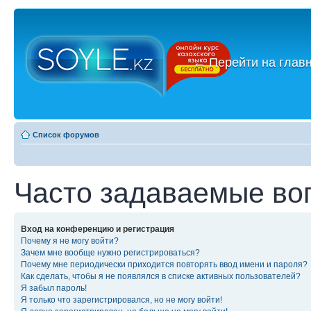
←
Перейти на глав
Список форумов
Часто задаваемые во
Вход на конференцию и регистрация
Почему я не могу войти?
Зачем мне вообще нужно регистрироваться?
Почему мне периодически приходится повторять ввод имени и пароля?
Как сделать, чтобы я не появлялся в списке активных пользователей?
Я забыл пароль!
Я только что зарегистрировался, но не могу войти!