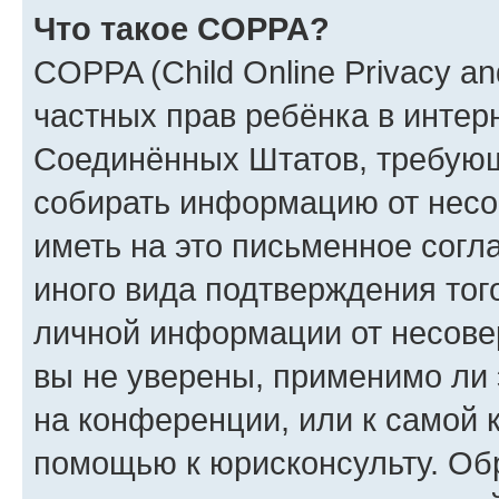
Что такое COPPA?
COPPA (Child Online Privacy and
частных прав ребёнка в интерн
Соединённых Штатов, требующи
собирать информацию от несо
иметь на это письменное согл
иного вида подтверждения тог
личной информации от несове
вы не уверены, применимо ли 
на конференции, или к самой 
помощью к юрисконсульту. Об