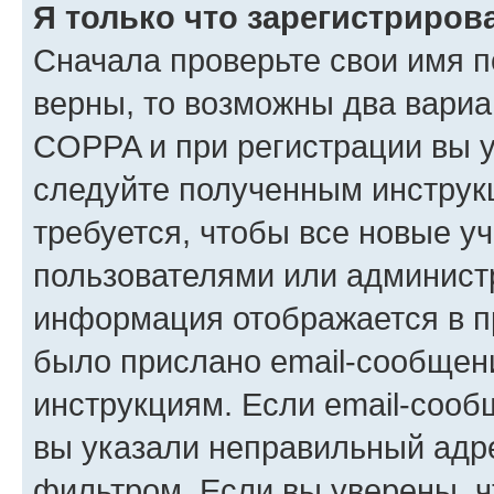
Я только что зарегистрирова
Сначала проверьте свои имя п
верны, то возможны два вариа
COPPA и при регистрации вы ук
следуйте полученным инструк
требуется, чтобы все новые у
пользователями или администр
информация отображается в п
было прислано email-сообщен
инструкциям. Если email-сооб
вы указали неправильный адре
фильтром. Если вы уверены, ч