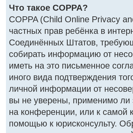
Что такое COPPA?
COPPA (Child Online Privacy and
частных прав ребёнка в интерн
Соединённых Штатов, требующи
собирать информацию от несо
иметь на это письменное согл
иного вида подтверждения тог
личной информации от несове
вы не уверены, применимо ли 
на конференции, или к самой 
помощью к юрисконсульту. Об