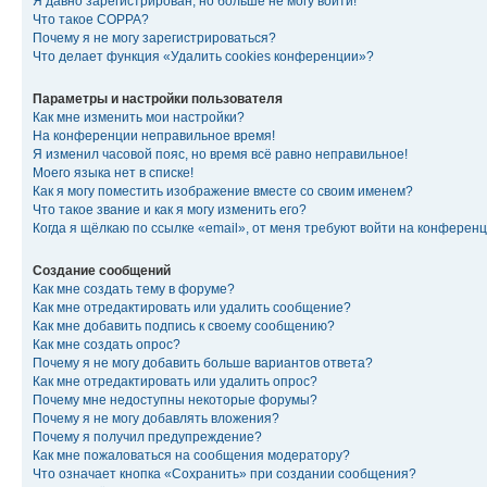
Я давно зарегистрирован, но больше не могу войти!
Что такое COPPA?
Почему я не могу зарегистрироваться?
Что делает функция «Удалить cookies конференции»?
Параметры и настройки пользователя
Как мне изменить мои настройки?
На конференции неправильное время!
Я изменил часовой пояс, но время всё равно неправильное!
Моего языка нет в списке!
Как я могу поместить изображение вместе со своим именем?
Что такое звание и как я могу изменить его?
Когда я щёлкаю по ссылке «email», от меня требуют войти на конферен
Создание сообщений
Как мне создать тему в форуме?
Как мне отредактировать или удалить сообщение?
Как мне добавить подпись к своему сообщению?
Как мне создать опрос?
Почему я не могу добавить больше вариантов ответа?
Как мне отредактировать или удалить опрос?
Почему мне недоступны некоторые форумы?
Почему я не могу добавлять вложения?
Почему я получил предупреждение?
Как мне пожаловаться на сообщения модератору?
Что означает кнопка «Сохранить» при создании сообщения?