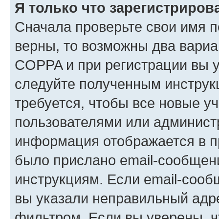
Я только что зарегистрирова
Сначала проверьте свои имя п
верны, то возможны два вариа
COPPA и при регистрации вы ук
следуйте полученным инструк
требуется, чтобы все новые у
пользователями или администр
информация отображается в п
было прислано email-сообщен
инструкциям. Если email-сооб
вы указали неправильный адре
фильтром. Если вы уверены, ч