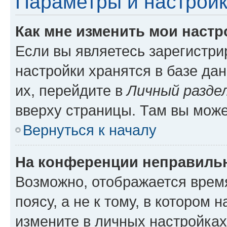
Параметры и настройк
Как мне изменить мои настр
Если вы являетесь зарегистр
настройки хранятся в базе да
их, перейдите в
Личный разде
вверху страницы. Там вы може
Вернуться к началу
На конференции неправиль
Возможно, отображается врем
поясу, а не к тому, в котором 
измените в личных настройках 