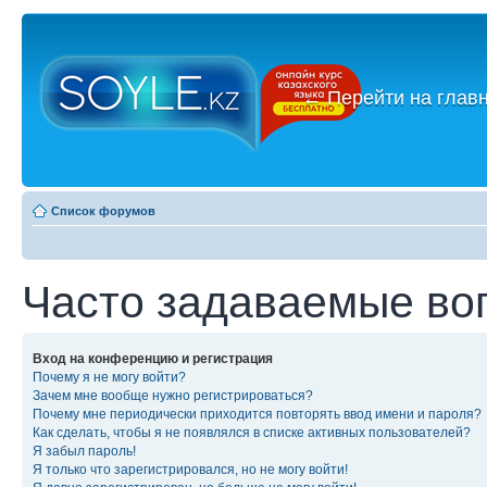
←
Перейти на глав
Список форумов
Часто задаваемые во
Вход на конференцию и регистрация
Почему я не могу войти?
Зачем мне вообще нужно регистрироваться?
Почему мне периодически приходится повторять ввод имени и пароля?
Как сделать, чтобы я не появлялся в списке активных пользователей?
Я забыл пароль!
Я только что зарегистрировался, но не могу войти!