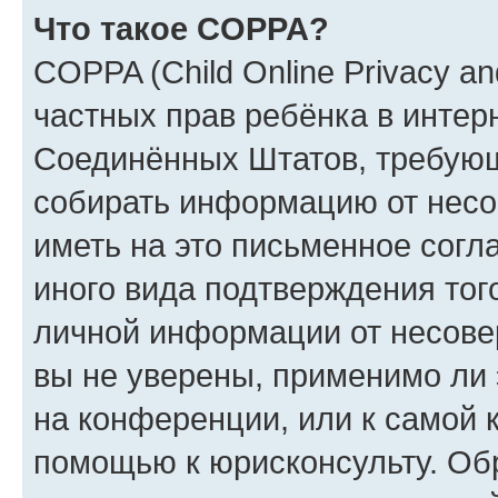
Что такое COPPA?
COPPA (Child Online Privacy and
частных прав ребёнка в интерн
Соединённых Штатов, требующи
собирать информацию от несо
иметь на это письменное согл
иного вида подтверждения тог
личной информации от несове
вы не уверены, применимо ли 
на конференции, или к самой 
помощью к юрисконсульту. Об