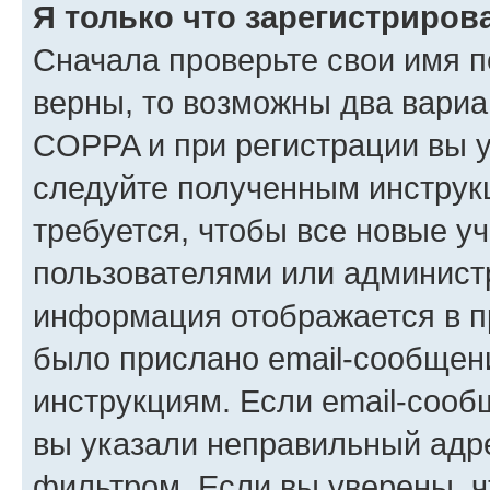
Я только что зарегистрирова
Сначала проверьте свои имя п
верны, то возможны два вариа
COPPA и при регистрации вы ук
следуйте полученным инструк
требуется, чтобы все новые у
пользователями или администр
информация отображается в п
было прислано email-сообщен
инструкциям. Если email-сооб
вы указали неправильный адре
фильтром. Если вы уверены, ч