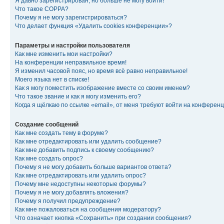
Я давно зарегистрирован, но больше не могу войти!
Что такое COPPA?
Почему я не могу зарегистрироваться?
Что делает функция «Удалить cookies конференции»?
Параметры и настройки пользователя
Как мне изменить мои настройки?
На конференции неправильное время!
Я изменил часовой пояс, но время всё равно неправильное!
Моего языка нет в списке!
Как я могу поместить изображение вместе со своим именем?
Что такое звание и как я могу изменить его?
Когда я щёлкаю по ссылке «email», от меня требуют войти на конферен
Создание сообщений
Как мне создать тему в форуме?
Как мне отредактировать или удалить сообщение?
Как мне добавить подпись к своему сообщению?
Как мне создать опрос?
Почему я не могу добавить больше вариантов ответа?
Как мне отредактировать или удалить опрос?
Почему мне недоступны некоторые форумы?
Почему я не могу добавлять вложения?
Почему я получил предупреждение?
Как мне пожаловаться на сообщения модератору?
Что означает кнопка «Сохранить» при создании сообщения?