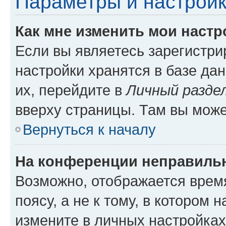
Параметры и настройк
Как мне изменить мои настр
Если вы являетесь зарегистр
настройки хранятся в базе да
их, перейдите в
Личный разде
вверху страницы. Там вы може
Вернуться к началу
На конференции неправиль
Возможно, отображается врем
поясу, а не к тому, в котором 
измените в личных настройках 