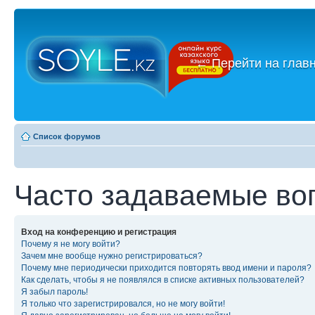
←
Перейти на глав
Список форумов
Часто задаваемые во
Вход на конференцию и регистрация
Почему я не могу войти?
Зачем мне вообще нужно регистрироваться?
Почему мне периодически приходится повторять ввод имени и пароля?
Как сделать, чтобы я не появлялся в списке активных пользователей?
Я забыл пароль!
Я только что зарегистрировался, но не могу войти!