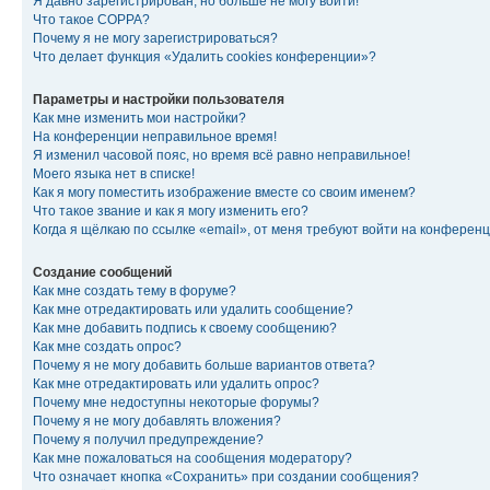
Я давно зарегистрирован, но больше не могу войти!
Что такое COPPA?
Почему я не могу зарегистрироваться?
Что делает функция «Удалить cookies конференции»?
Параметры и настройки пользователя
Как мне изменить мои настройки?
На конференции неправильное время!
Я изменил часовой пояс, но время всё равно неправильное!
Моего языка нет в списке!
Как я могу поместить изображение вместе со своим именем?
Что такое звание и как я могу изменить его?
Когда я щёлкаю по ссылке «email», от меня требуют войти на конферен
Создание сообщений
Как мне создать тему в форуме?
Как мне отредактировать или удалить сообщение?
Как мне добавить подпись к своему сообщению?
Как мне создать опрос?
Почему я не могу добавить больше вариантов ответа?
Как мне отредактировать или удалить опрос?
Почему мне недоступны некоторые форумы?
Почему я не могу добавлять вложения?
Почему я получил предупреждение?
Как мне пожаловаться на сообщения модератору?
Что означает кнопка «Сохранить» при создании сообщения?