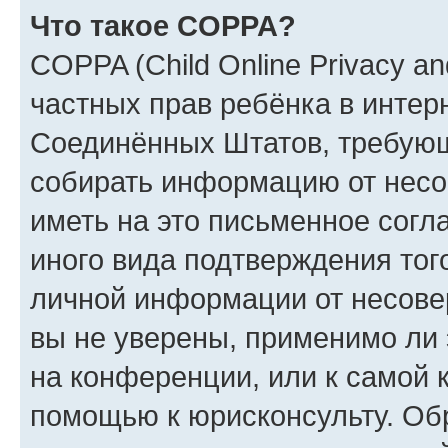
Что такое COPPA?
COPPA (Child Online Privacy and
частных прав ребёнка в интерн
Соединённых Штатов, требующи
собирать информацию от несо
иметь на это письменное согл
иного вида подтверждения тог
личной информации от несове
вы не уверены, применимо ли 
на конференции, или к самой 
помощью к юрисконсульту. Об