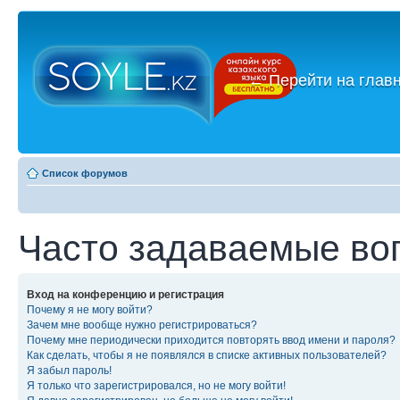
←
Перейти на глав
Список форумов
Часто задаваемые во
Вход на конференцию и регистрация
Почему я не могу войти?
Зачем мне вообще нужно регистрироваться?
Почему мне периодически приходится повторять ввод имени и пароля?
Как сделать, чтобы я не появлялся в списке активных пользователей?
Я забыл пароль!
Я только что зарегистрировался, но не могу войти!