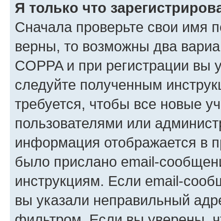
Я только что зарегистрирова
Сначала проверьте свои имя п
верны, то возможны два вариа
COPPA и при регистрации вы ук
следуйте полученным инструк
требуется, чтобы все новые у
пользователями или администр
информация отображается в п
было прислано email-сообщен
инструкциям. Если email-сооб
вы указали неправильный адре
фильтром. Если вы уверены, ч