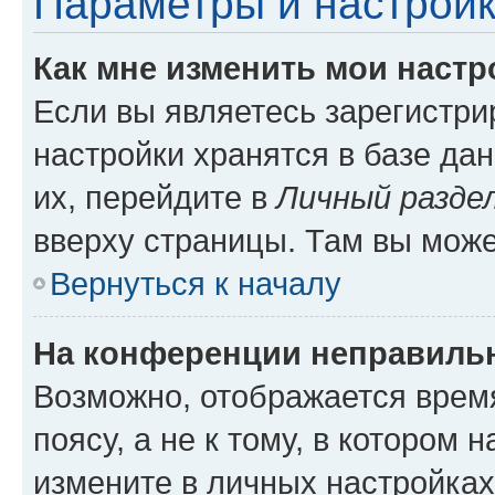
Параметры и настройк
Как мне изменить мои настр
Если вы являетесь зарегистр
настройки хранятся в базе да
их, перейдите в
Личный разде
вверху страницы. Там вы може
Вернуться к началу
На конференции неправиль
Возможно, отображается врем
поясу, а не к тому, в котором 
измените в личных настройках 