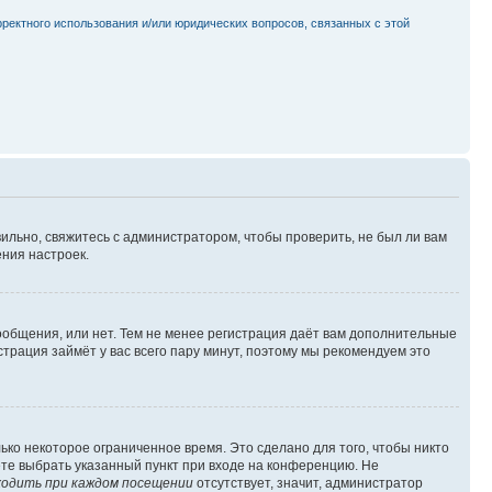
рректного использования и/или юридических вопросов, связанных с этой
ильно, свяжитесь с администратором, чтобы проверить, не был ли вам
ния настроек.
сообщения, или нет. Тем не менее регистрация даёт вам дополнительные
трация займёт у вас всего пару минут, поэтому мы рекомендуем это
ько некоторое ограниченное время. Это сделано для того, чтобы никто
ете выбрать указанный пункт при входе на конференцию. Не
одить при каждом посещении
отсутствует, значит, администратор