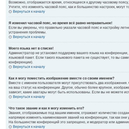
Возможно, отображается время, относящееся к другому часовому поясу, а 
Учтите, что изменять часовой пояс, как и большинство настроек, могут
Вернуться к началу
Я изменил часовой пояс, но время всё равно неправильное!
Если вы уверены, что правильно указали часовой пояс и настройку лет
устранения проблемы.
Вернуться к началу
Моего языка нет в списке!
Администратор не установил поддержку вашего языка на конференции, 
языковой пакет. Если такого языкового пакета не существует, то вы с
конференции).
Вернуться к началу
Как я могу поместить изображение вместе со своим именем?
Вместе с именем пользователя могут присутствовать два изображения. О
на ваш статус на конференции. Другое, обычно более крупное, изображе
зависит, какие аватары могут быть использованы. Если вы не можете 
Вернуться к началу
Что такое звание и как я могу изменить его?
Звания, отображаемые под вашим именем, отражают количество созда
напрямую изменять наименования званий на конференции, так как они 
На большинстве конференций это запрещено, и модератор или админис
Вернуться к началу