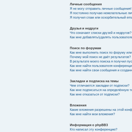
Личные сообщения
Я не могу отправить личные сообщения!
Я постоянно получаю нежелательные ли
Я получил спам или оскорбительный emai
Друзья и недруги
Что означают списки друзей и недругов?
Как мне добавлять/удалять пользователе
Поиск по форумам
Как мне выполнить поиск по форуму ил
Почему мой поиск не даёт результатов?
В результате моего поиска я получил пу
Как мне найти пользователя конференци
Как мне найти свои сообщения и создан
Закладки и подписка на темы
Чем отличаются закладки от подписки?
Как мне подписаться на определённую 
Как мне отказаться от подписки?
Вложения
Какие вложения разрешены на этой кон
Как мне найти мои вложения?
Информация о phpBB3
Кто написал эту конференцию?