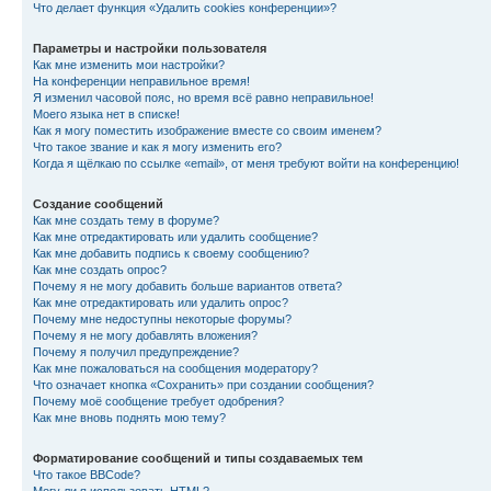
Что делает функция «Удалить cookies конференции»?
Параметры и настройки пользователя
Как мне изменить мои настройки?
На конференции неправильное время!
Я изменил часовой пояс, но время всё равно неправильное!
Моего языка нет в списке!
Как я могу поместить изображение вместе со своим именем?
Что такое звание и как я могу изменить его?
Когда я щёлкаю по ссылке «email», от меня требуют войти на конференцию!
Создание сообщений
Как мне создать тему в форуме?
Как мне отредактировать или удалить сообщение?
Как мне добавить подпись к своему сообщению?
Как мне создать опрос?
Почему я не могу добавить больше вариантов ответа?
Как мне отредактировать или удалить опрос?
Почему мне недоступны некоторые форумы?
Почему я не могу добавлять вложения?
Почему я получил предупреждение?
Как мне пожаловаться на сообщения модератору?
Что означает кнопка «Сохранить» при создании сообщения?
Почему моё сообщение требует одобрения?
Как мне вновь поднять мою тему?
Форматирование сообщений и типы создаваемых тем
Что такое BBCode?