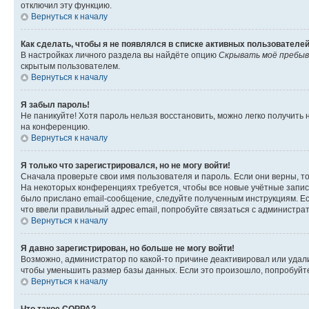
отключил эту функцию.
Вернуться к началу
Как сделать, чтобы я не появлялся в списке активных пользователе
В настройках личного раздела вы найдёте опцию
Скрывать моё пребыв
скрытым пользователем.
Вернуться к началу
Я забыл пароль!
Не паникуйте! Хотя пароль нельзя восстановить, можно легко получить
на конференцию.
Вернуться к началу
Я только что зарегистрировался, но не могу войти!
Сначала проверьте свои имя пользователя и пароль. Если они верны, т
На некоторых конференциях требуется, чтобы все новые учётные запис
было прислано email-сообщение, следуйте полученным инструкциям. Есл
что ввели правильный адрес email, попробуйте связаться с администра
Вернуться к началу
Я давно зарегистрирован, но больше не могу войти!
Возможно, администратор по какой-то причине деактивировал или удал
чтобы уменьшить размер базы данных. Если это произошло, попробуйте 
Вернуться к началу