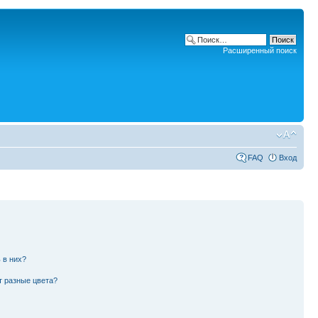
Расширенный поиск
FAQ
Вход
 в них?
т разные цвета?