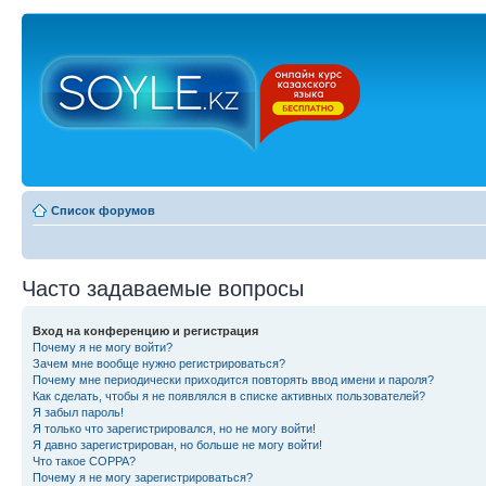
Список форумов
Часто задаваемые вопросы
Вход на конференцию и регистрация
Почему я не могу войти?
Зачем мне вообще нужно регистрироваться?
Почему мне периодически приходится повторять ввод имени и пароля?
Как сделать, чтобы я не появлялся в списке активных пользователей?
Я забыл пароль!
Я только что зарегистрировался, но не могу войти!
Я давно зарегистрирован, но больше не могу войти!
Что такое COPPA?
Почему я не могу зарегистрироваться?