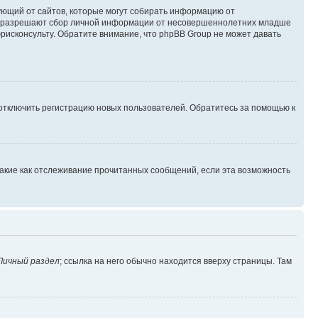
ребующий от сайтов, которые могут собирать информацию от
уны разрешают сбор личной информации от несовершеннолетних младше
юрисконсульту. Обратите внимание, что phpBB Group не может давать
 отключить регистрацию новых пользователей. Обратитесь за помощью к
такие как отслеживание прочитанных сообщений, если эта возможность
Личный раздел
; ссылка на него обычно находится вверху страницы. Там