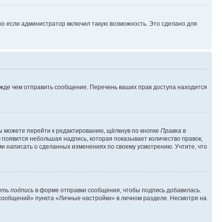
ко если администратор включил такую возможность. Это сделано для
ежде чем отправить сообщение. Перечень ваших прав доступа находится
ы можете перейти к редактированию, щёлкнув по кнопке
Правка
в
м появится небольшая надпись, которая показывает количество правок,
ми написать о сделанных изменениях по своему усмотрению. Учтите, что
ть подпись
в форме отправки сообщения, чтобы подпись добавилась.
сообщений» пункта «Личные настройки» в личном разделе. Несмотря на