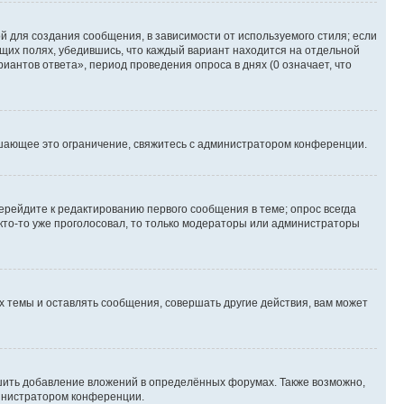
 для создания сообщения, в зависимости от используемого стиля; если
ющих полях, убедившись, что каждый вариант находится на отдельной
иантов ответа», период проведения опроса в днях (0 означает, что
шающее это ограничение, свяжитесь с администратором конференции.
ерейдите к редактированию первого сообщения в теме; опрос всегда
 кто-то уже проголосовал, то только модераторы или администраторы
 темы и оставлять сообщения, совершать другие действия, вам может
шить добавление вложений в определённых форумах. Также возможно,
министратором конференции.