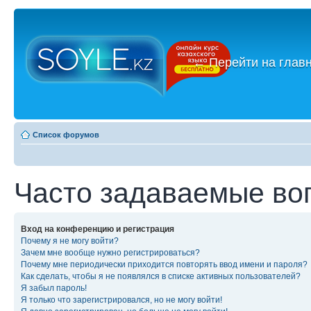
←
Перейти на глав
Список форумов
Часто задаваемые во
Вход на конференцию и регистрация
Почему я не могу войти?
Зачем мне вообще нужно регистрироваться?
Почему мне периодически приходится повторять ввод имени и пароля?
Как сделать, чтобы я не появлялся в списке активных пользователей?
Я забыл пароль!
Я только что зарегистрировался, но не могу войти!