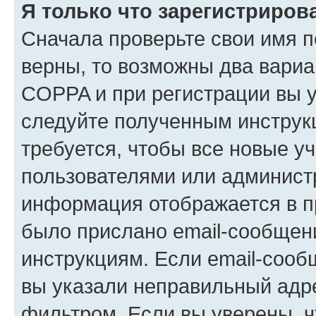
Я только что зарегистрирова
Сначала проверьте свои имя п
верны, то возможны два вариа
COPPA и при регистрации вы ук
следуйте полученным инструк
требуется, чтобы все новые у
пользователями или администр
информация отображается в п
было прислано email-сообщен
инструкциям. Если email-сооб
вы указали неправильный адре
фильтром. Если вы уверены, ч