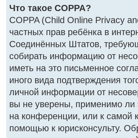
Что такое COPPA?
COPPA (Child Online Privacy and
частных прав ребёнка в интерн
Соединённых Штатов, требующи
собирать информацию от несо
иметь на это письменное согл
иного вида подтверждения тог
личной информации от несове
вы не уверены, применимо ли 
на конференции, или к самой 
помощью к юрисконсульту. Об