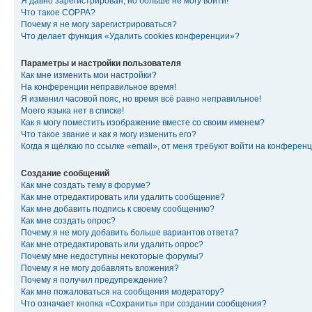
Я давно зарегистрирован, но больше не могу войти!
Что такое COPPA?
Почему я не могу зарегистрироваться?
Что делает функция «Удалить cookies конференции»?
Параметры и настройки пользователя
Как мне изменить мои настройки?
На конференции неправильное время!
Я изменил часовой пояс, но время всё равно неправильное!
Моего языка нет в списке!
Как я могу поместить изображение вместе со своим именем?
Что такое звание и как я могу изменить его?
Когда я щёлкаю по ссылке «email», от меня требуют войти на конферен
Создание сообщений
Как мне создать тему в форуме?
Как мне отредактировать или удалить сообщение?
Как мне добавить подпись к своему сообщению?
Как мне создать опрос?
Почему я не могу добавить больше вариантов ответа?
Как мне отредактировать или удалить опрос?
Почему мне недоступны некоторые форумы?
Почему я не могу добавлять вложения?
Почему я получил предупреждение?
Как мне пожаловаться на сообщения модератору?
Что означает кнопка «Сохранить» при создании сообщения?