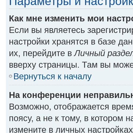
Параметры и настройк
Как мне изменить мои настр
Если вы являетесь зарегистр
настройки хранятся в базе да
их, перейдите в
Личный разде
вверху страницы. Там вы може
Вернуться к началу
На конференции неправиль
Возможно, отображается врем
поясу, а не к тому, в котором 
измените в личных настройках 