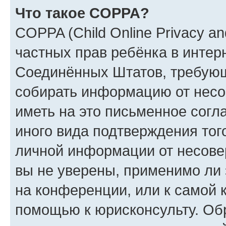
Что такое COPPA?
COPPA (Child Online Privacy and
частных прав ребёнка в интерн
Соединённых Штатов, требующи
собирать информацию от несо
иметь на это письменное согл
иного вида подтверждения тог
личной информации от несове
вы не уверены, применимо ли 
на конференции, или к самой 
помощью к юрисконсульту. Об