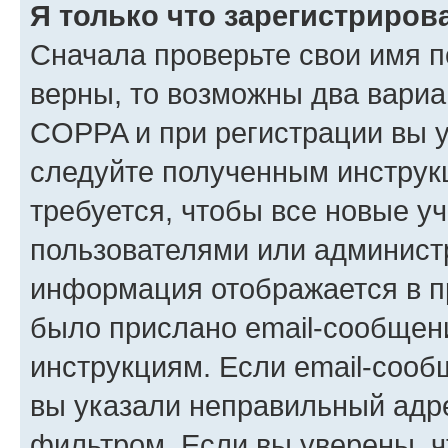
Я только что зарегистрирова
Сначала проверьте свои имя п
верны, то возможны два вариа
COPPA и при регистрации вы ук
следуйте полученным инструк
требуется, чтобы все новые у
пользователями или администр
информация отображается в п
было прислано email-сообщен
инструкциям. Если email-сооб
вы указали неправильный адре
фильтром. Если вы уверены, ч