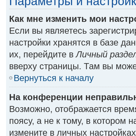
Параметры и настройк
Как мне изменить мои настр
Если вы являетесь зарегистр
настройки хранятся в базе да
их, перейдите в
Личный разде
вверху страницы. Там вы може
Вернуться к началу
На конференции неправиль
Возможно, отображается врем
поясу, а не к тому, в котором 
измените в личных настройках 