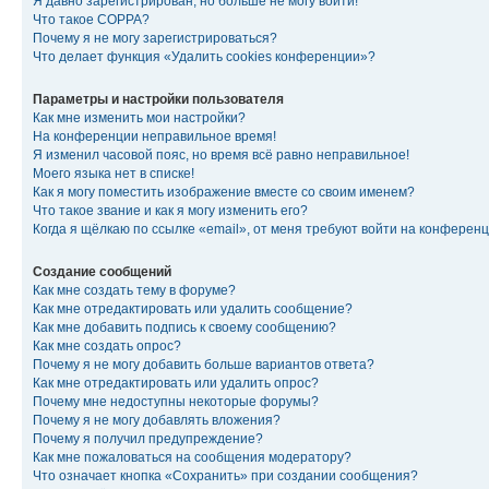
Я давно зарегистрирован, но больше не могу войти!
Что такое COPPA?
Почему я не могу зарегистрироваться?
Что делает функция «Удалить cookies конференции»?
Параметры и настройки пользователя
Как мне изменить мои настройки?
На конференции неправильное время!
Я изменил часовой пояс, но время всё равно неправильное!
Моего языка нет в списке!
Как я могу поместить изображение вместе со своим именем?
Что такое звание и как я могу изменить его?
Когда я щёлкаю по ссылке «email», от меня требуют войти на конферен
Создание сообщений
Как мне создать тему в форуме?
Как мне отредактировать или удалить сообщение?
Как мне добавить подпись к своему сообщению?
Как мне создать опрос?
Почему я не могу добавить больше вариантов ответа?
Как мне отредактировать или удалить опрос?
Почему мне недоступны некоторые форумы?
Почему я не могу добавлять вложения?
Почему я получил предупреждение?
Как мне пожаловаться на сообщения модератору?
Что означает кнопка «Сохранить» при создании сообщения?