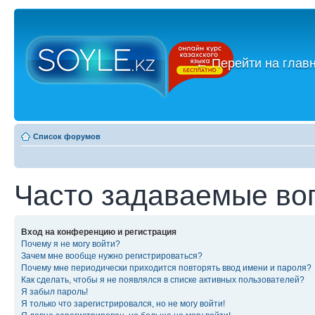
←
Перейти на глав
Список форумов
Часто задаваемые во
Вход на конференцию и регистрация
Почему я не могу войти?
Зачем мне вообще нужно регистрироваться?
Почему мне периодически приходится повторять ввод имени и пароля?
Как сделать, чтобы я не появлялся в списке активных пользователей?
Я забыл пароль!
Я только что зарегистрировался, но не могу войти!