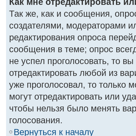
Как мне отредактировать ил
Так же, как и сообщения, опро
создателями, модераторами и
редактирования опроса перейд
сообщения в теме; опрос всег
не успел проголосовать, то вы
отредактировать любой из вари
уже проголосовал, то только 
могут отредактировать или уда
чтобы нельзя было менять вар
голосования.
Вернуться к началу