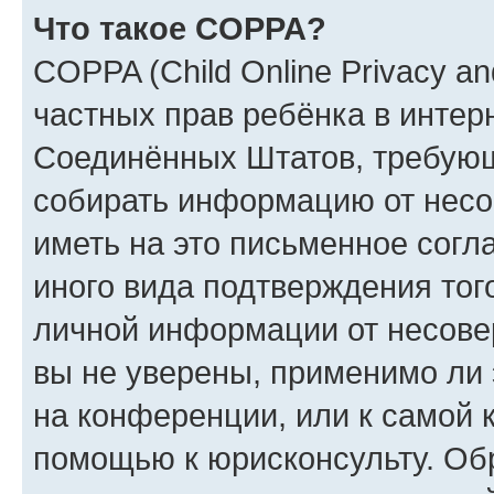
Что такое COPPA?
COPPA (Child Online Privacy and
частных прав ребёнка в интерн
Соединённых Штатов, требующи
собирать информацию от несо
иметь на это письменное согл
иного вида подтверждения тог
личной информации от несове
вы не уверены, применимо ли 
на конференции, или к самой 
помощью к юрисконсульту. Об