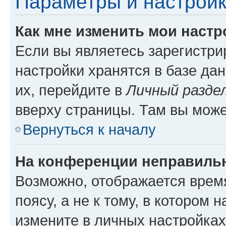
Параметры и настройк
Как мне изменить мои настр
Если вы являетесь зарегистр
настройки хранятся в базе да
их, перейдите в
Личный разде
вверху страницы. Там вы може
Вернуться к началу
На конференции неправиль
Возможно, отображается врем
поясу, а не к тому, в котором 
измените в личных настройках 