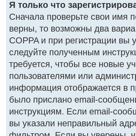
Я только что зарегистрирова
Сначала проверьте свои имя п
верны, то возможны два вариа
COPPA и при регистрации вы ук
следуйте полученным инструк
требуется, чтобы все новые у
пользователями или администр
информация отображается в п
было прислано email-сообщен
инструкциям. Если email-сооб
вы указали неправильный адре
фильтром. Если вы уверены, ч