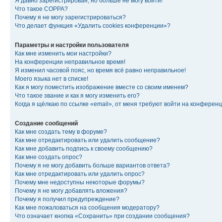
Я давно зарегистрирован, но больше не могу войти!
Что такое COPPA?
Почему я не могу зарегистрироваться?
Что делает функция «Удалить cookies конференции»?
Параметры и настройки пользователя
Как мне изменить мои настройки?
На конференции неправильное время!
Я изменил часовой пояс, но время всё равно неправильное!
Моего языка нет в списке!
Как я могу поместить изображение вместе со своим именем?
Что такое звание и как я могу изменить его?
Когда я щёлкаю по ссылке «email», от меня требуют войти на конферен
Создание сообщений
Как мне создать тему в форуме?
Как мне отредактировать или удалить сообщение?
Как мне добавить подпись к своему сообщению?
Как мне создать опрос?
Почему я не могу добавить больше вариантов ответа?
Как мне отредактировать или удалить опрос?
Почему мне недоступны некоторые форумы?
Почему я не могу добавлять вложения?
Почему я получил предупреждение?
Как мне пожаловаться на сообщения модератору?
Что означает кнопка «Сохранить» при создании сообщения?