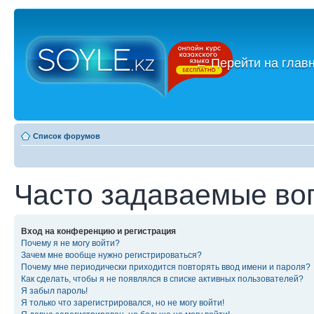
←
Перейти на глав
Список форумов
Часто задаваемые во
Вход на конференцию и регистрация
Почему я не могу войти?
Зачем мне вообще нужно регистрироваться?
Почему мне периодически приходится повторять ввод имени и пароля?
Как сделать, чтобы я не появлялся в списке активных пользователей?
Я забыл пароль!
Я только что зарегистрировался, но не могу войти!